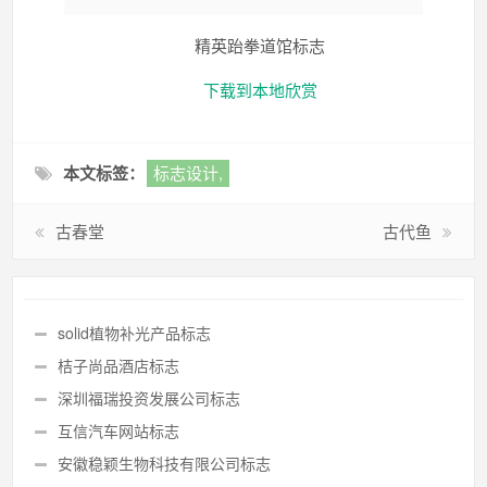
精英跆拳道馆标志
下载到本地欣赏
本文标签：
标志设计,
古春堂
古代鱼
solid植物补光产品标志
桔子尚品酒店标志
深圳福瑞投资发展公司标志
互信汽车网站标志
安徽稳颖生物科技有限公司标志