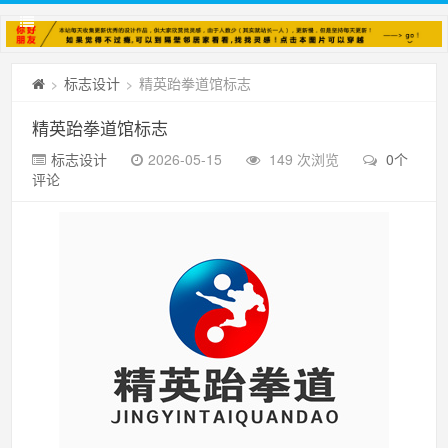
标志设计
精英跆拳道馆标志
>
>
精英跆拳道馆标志
标志设计
2026-05-15
149 次浏览
0个
评论