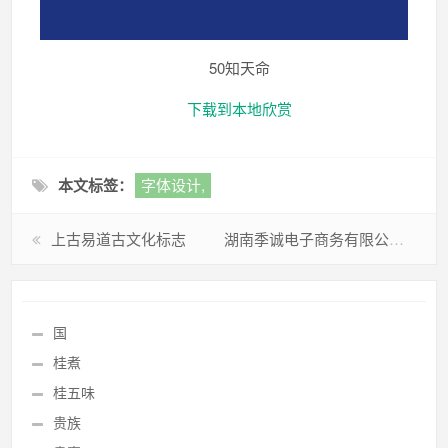
50知天命
下载到本地欣赏
本文标签：
字体设计,
上古易道古文化标志
湖南季诚电子商务有限公司标志
国
桂煮
桂五味
贵族