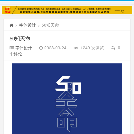
字体设计
50知天命
>
>
50知天命
字体设计
2023-03-24
1249 次浏览
0
个评论