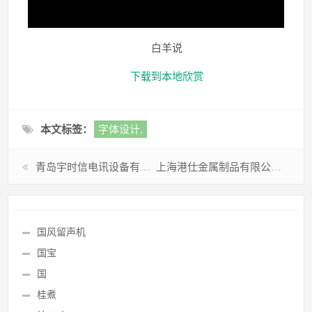
白羊说
下载到本地欣赏
本文标签：
字体设计,
青岛宇时信电讯设备有限公司标志
上海港仕金属制品有限公司标志
国风留声机
国宝
国
桂煮