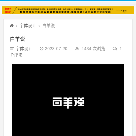
字体设计
白羊说
>
>
白羊说
字体设计
2023-07-20
1434 次浏览
1
个评论