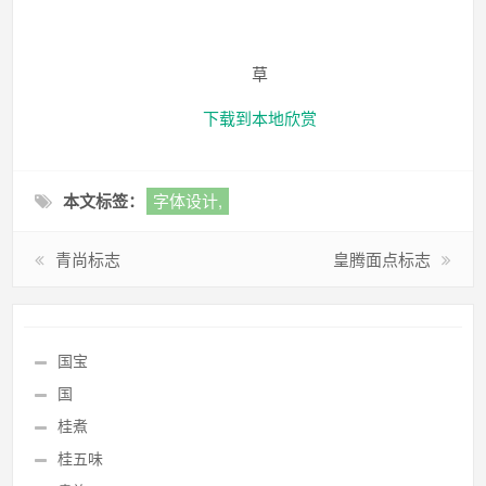
草
下载到本地欣赏
本文标签：
字体设计,
青尚标志
皇腾面点标志
国宝
国
桂煮
桂五味