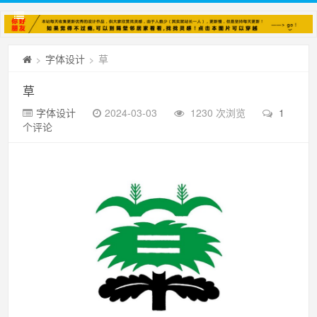
字体设计
草
>
>
草
字体设计
2024-03-03
1230 次浏览
1
个评论