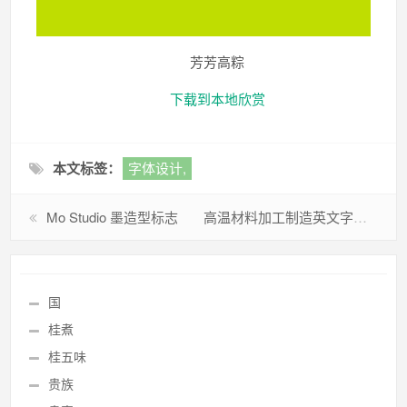
芳芳高粽
下载到本地欣赏
本文标签：
字体设计,
Mo Studio 墨造型标志
高温材料加工制造英文字体标志
国
桂煮
桂五味
贵族