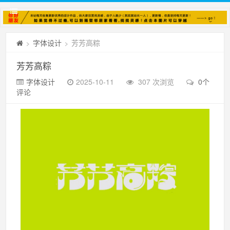
字体设计
芳芳高粽
>
>
芳芳高粽
字体设计
2025-10-11
307 次浏览
0个
评论