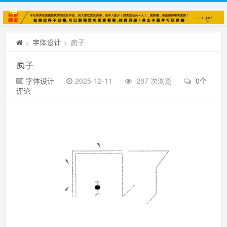
字体设计
疯子
>
>
疯子
字体设计
2025-12-11
287 次浏览
0个
评论