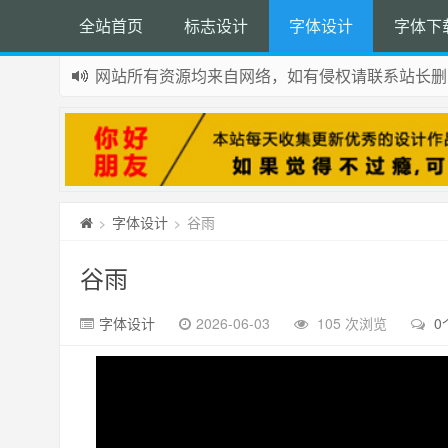
全站首页
标志设计
字体设计
字体下
网站所有资源均来自网络，如有侵权请联系站长删
如果您觉得本站非常有看点，那么赶紧使用Ctrl+D
字体设计
谷雨
>
>
谷雨
字体设计
2026-06-03
105 次浏览
0