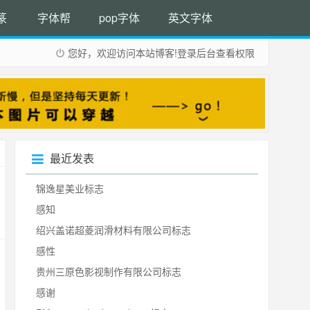
篆
字体帮
pop字体
英文字体
您好，欢迎访问本站博客!
登录后台
查看权限
最近发表
锦逸星美业标志
感知
绍兴盖诺超菱润滑材料有限公司标志
感性
贵州三原色影视制作有限公司标志
感谢