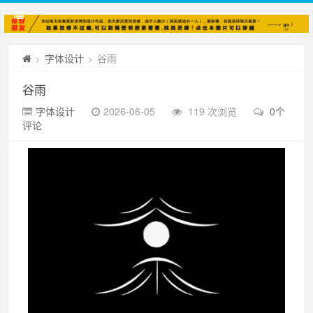
字体设计
谷雨
>
>
谷雨
字体设计
2026-06-05
119 次浏览
0个
评论