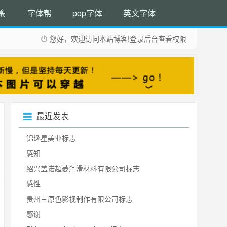
篆
字体帮
pop字体
英文字体
您好，欢迎访问本站博客!
登录后台
查看权限
最近发表
锦逸星美业标志
感知
绍兴盖诺超菱润滑材料有限公司标志
感性
贵州三原色影视制作有限公司标志
感谢