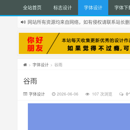
全站首页
标志设计
字体设计
字体下
网站所有资源均来自网络，如有侵权请联系站长删
如果您觉得本站非常有看点，那么赶紧使用Ctrl+D
字体设计
谷雨
>
>
谷雨
字体设计
2026-06-06
107 次浏览
0