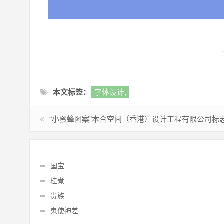
本文标签：
字体设计,
“小蜜蜂图案”本合空间（香港）设计工程有限公司标
国宝
桂煮
贵族
鬼使神差