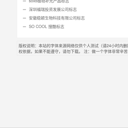
solid植物补光产品标志
深圳福瑞投资发展公司标志
安徽稳颖生物科技有限公司标志
SO COOL 搜酷标志
版权说明：本站的字体来源网络仅供个人测试（请24小时内
权依据，如果不能遵守，请勿下载。 注：做一个字体非常辛