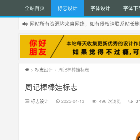
全站首页
标志设计
字体设计
字体下
网站所有资源均来自网络，如有侵权请联系站长删
如果您觉得本站非常有看点，那么赶紧使用Ctrl+D
标志设计
周记棒棒娃标志
>
>
周记棒棒娃标志
标志设计
2025-04-13
496 次浏览
0