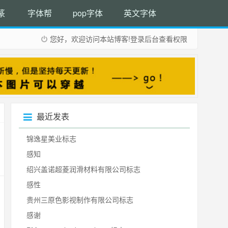
篆
字体帮
pop字体
英文字体
您好，欢迎访问本站博客!
登录后台
查看权限
最近发表
锦逸星美业标志
感知
绍兴盖诺超菱润滑材料有限公司标志
感性
贵州三原色影视制作有限公司标志
感谢