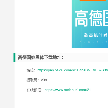
高德国妙黑体下载地址：
链接：
https://pan.baidu.com/s/1UebsBNEVE67S3
提取码：v3rr
在线预览：
https://www.meishuzi.com/21