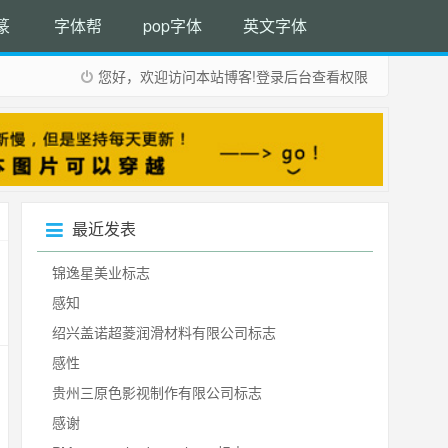
篆
字体帮
pop字体
英文字体
您好，欢迎访问本站博客!
登录后台
查看权限
最近发表
锦逸星美业标志
感知
绍兴盖诺超菱润滑材料有限公司标志
感性
贵州三原色影视制作有限公司标志
感谢