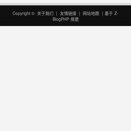
Copyright ©
关于我们
|
友情链接
|
网站地图
|
基于
Z-
BlogPHP
搭建