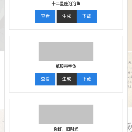
十二星座泡泡鱼
查看
生成
下载
纸胶带字体
查看
生成
下载
你好，旧时光