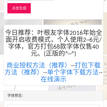
点击生成
今日推荐：叶根友字体2016年始全
面开启收费模式，个人使用2~6元/
字体，官方打包68款字体仅售40
元。(正版的^~^)
商业授权方法（推荐）
--
打包下载
方法（推荐）
--
单个字体下载方法
--
在线演示
字体预览：