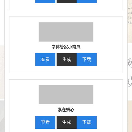
字体管家小南瓜
查看
生成
下载
素在妍心
查看
生成
下载