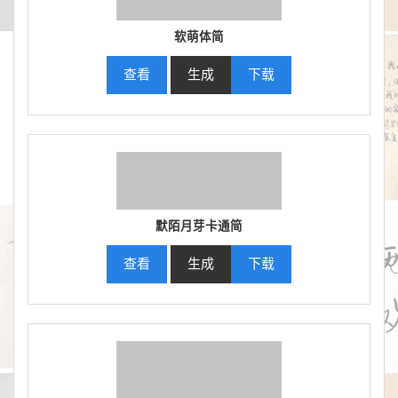
软萌体简
查看
生成
下载
默陌月芽卡通简
查看
生成
下载