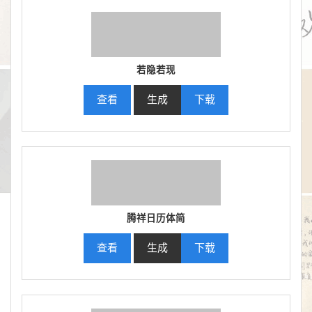
若隐若现
查看
生成
下载
腾祥日历体简
查看
生成
下载