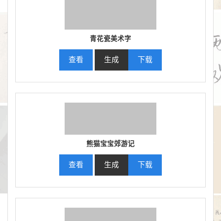
青花瓷美术字
查看
生成
下载
熊猫宝宝郊游记
查看
生成
下载