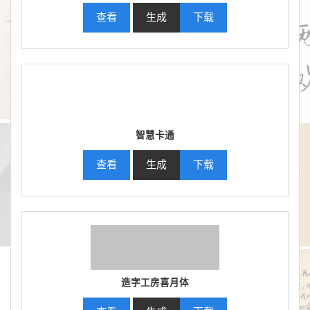
查看
生成
下载
智慧卡通
查看
生成
下载
造字工房喜月体