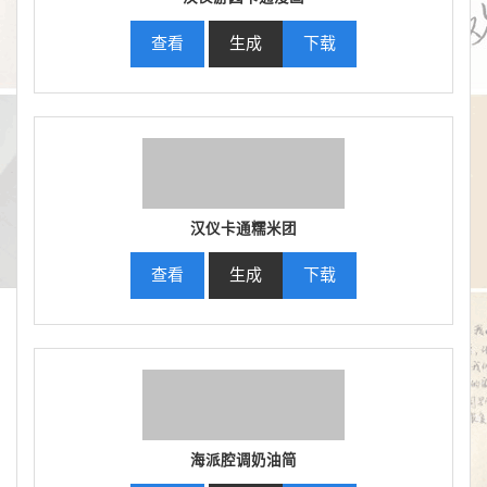
查看
生成
下载
汉仪卡通糯米团
查看
生成
下载
海派腔调奶油简