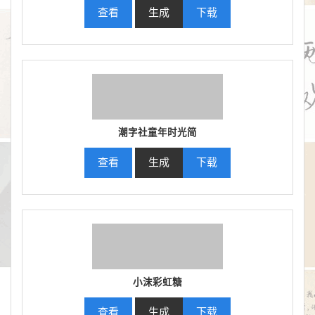
查看
生成
下载
潮字社童年时光简
查看
生成
下载
小沫彩虹糖
查看
生成
下载