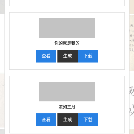
你的就是我的
查看
生成
下载
凉如三月
查看
生成
下载