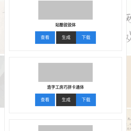
站酷锐锐体
查看
生成
下载
造字工房巧拼卡通体
查看
生成
下载