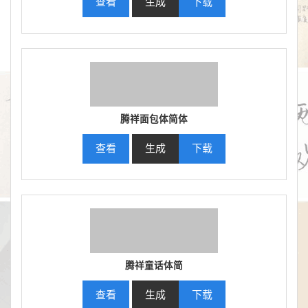
查看
生成
下载
腾祥面包体简体
查看
生成
下载
腾祥童话体简
查看
生成
下载