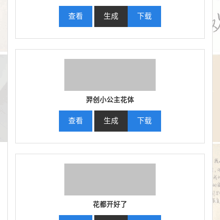
查看
生成
下载
羿创小公主花体
查看
生成
下载
花都开好了