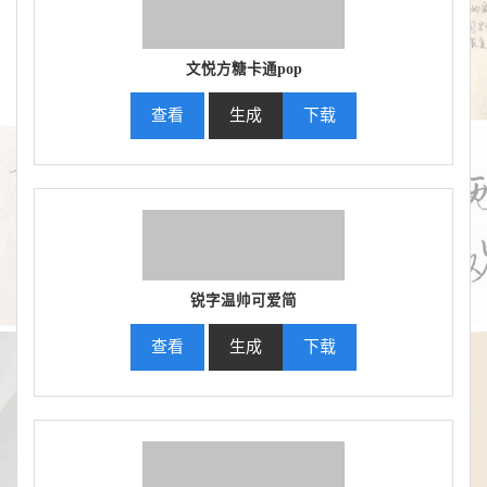
文悦方糖卡通pop
查看
生成
下载
锐字温帅可爱简
查看
生成
下载