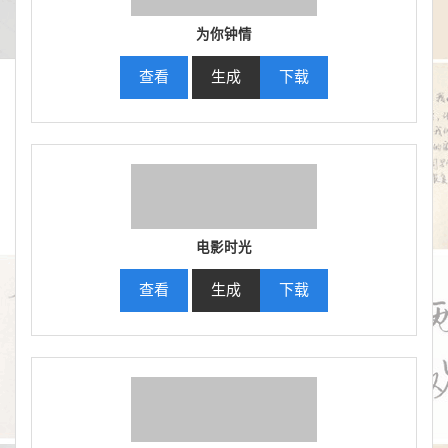
为你钟情
查看
生成
下载
电影时光
查看
生成
下载