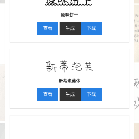
原味饼干
查看
生成
下载
新蒂泡芙体
查看
生成
下载