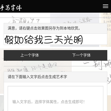
Tog
nav
满意，请右键点击效果图另存为到本地欣赏。
上一个字体
下一个字体
请在下面输入文字后点击生成艺术字