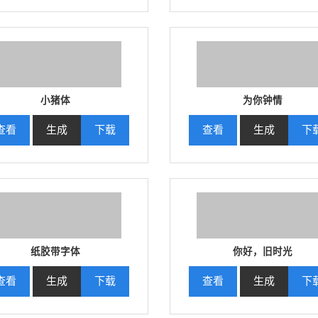
小猪体
为你钟情
查看
生成
下载
查看
生成
下
纸胶带字体
你好，旧时光
查看
生成
下载
查看
生成
下