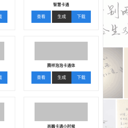
智慧卡通
载
查看
生成
下载
腾祥泡泡卡通体
载
查看
生成
下载
尚巍卡通小时候