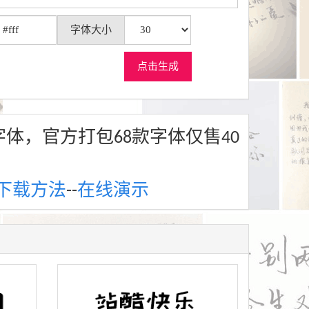
字体大小
点击生成
字体，官方打包68款字体仅售40
下载方法
--
在线演示