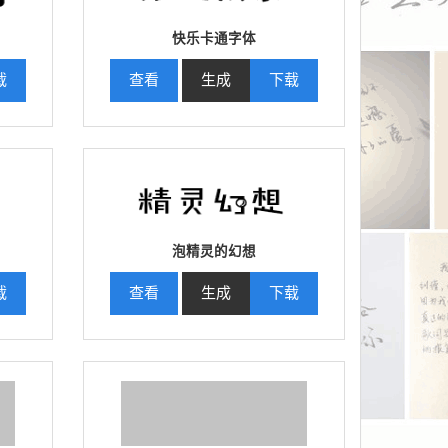
快乐卡通字体
载
查看
生成
下载
泡精灵的幻想
载
查看
生成
下载