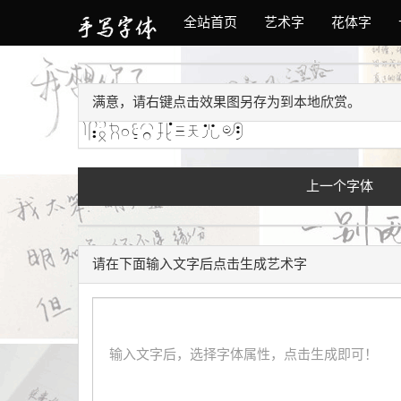
全站首页
艺术字
花体字
满意，请右键点击效果图另存为到本地欣赏。
上一个字体
请在下面输入文字后点击生成艺术字