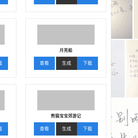
月亮船
载
查看
生成
下载
熊猫宝宝郊游记
载
查看
生成
下载