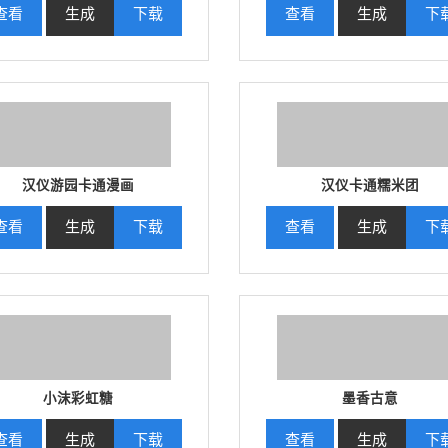
查看
生成
下载
查看
生成
下
汉仪游园卡通漫画
汉仪卡通糯米团
查看
生成
下载
查看
生成
下
小沫彩虹糖
墨香古意
查看
生成
下载
查看
生成
下