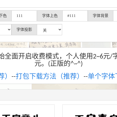
下色
字体上色
字体背景
字体投影
始全面开启收费模式，个人使用2~6元/
元。(正版的^~^)
荐）
--
打包下载方法（推荐）
--
单个字体