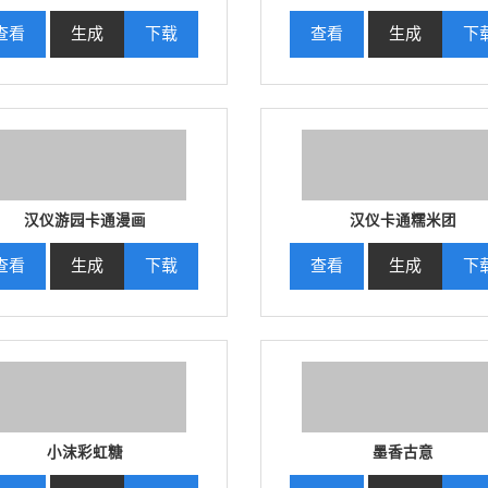
查看
生成
下载
查看
生成
下
汉仪游园卡通漫画
汉仪卡通糯米团
查看
生成
下载
查看
生成
下
小沫彩虹糖
墨香古意