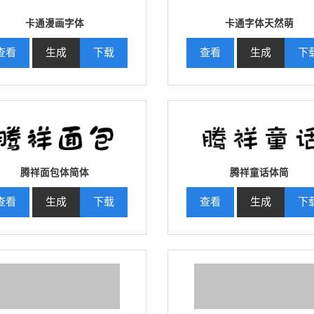
卡通漫画字体
卡通字体天然萌
查看
生成
下载
查看
生成
下
腾祥面包体简体
腾祥童话体简
查看
生成
下载
查看
生成
下