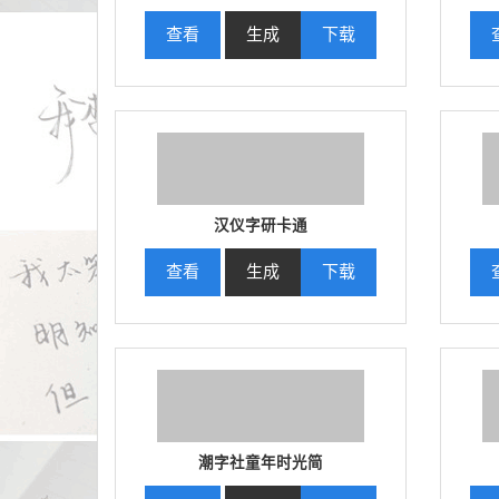
查看
生成
下载
汉仪字研卡通
查看
生成
下载
潮字社童年时光简