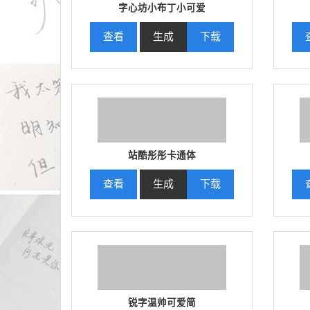
字心坊小布丁小可爱
查看
生成
下载
站酷彤彤卡通体
查看
生成
下载
锐字温帅可爱简