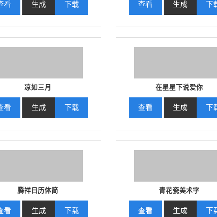
查看
生成
下载
查看
生成
下
凉如三月
在星星下说爱你
查看
生成
下载
查看
生成
下
腾祥日历体简
青花瓷美术字
查看
生成
下载
查看
生成
下