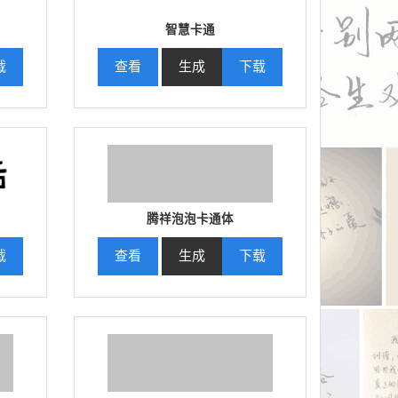
智慧卡通
载
查看
生成
下载
腾祥泡泡卡通体
载
查看
生成
下载