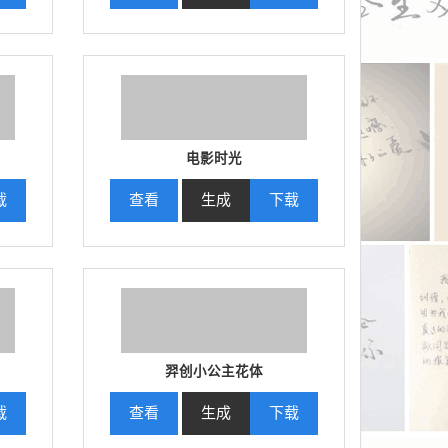
电影时光
载
查看
生成
下载
羿创小公主花体
载
查看
生成
下载