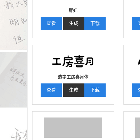
胖娃
查看
生成
下载
造字工房喜月体
查看
生成
下载