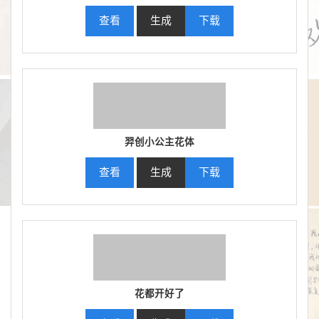
查看
生成
下载
羿创小公主花体
查看
生成
下载
花都开好了