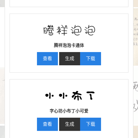
腾祥泡泡卡通体
查看
生成
下载
字心坊小布丁小可爱
查看
生成
下载