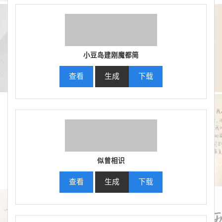
小豆岛建刚魔都简
查看
生成
下载
似曾相识
查看
生成
下载