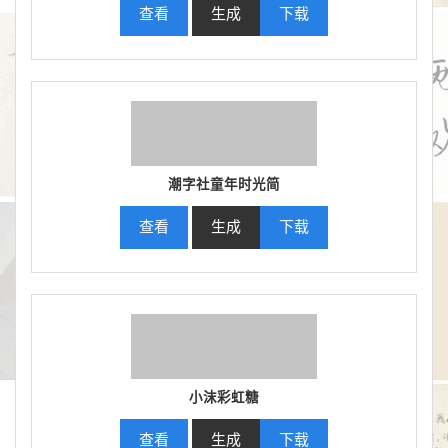
查看
生成
下载
潮字社童年时光简
查看
生成
下载
小沫彩虹糖
查看
生成
下载