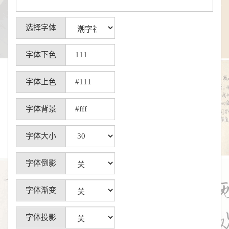
选择字体
字体下色
字体上色
字体背景
字体大小
字体倒影
字体渐变
字体投影