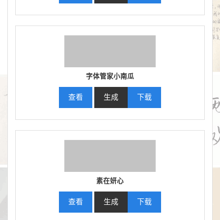
字体管家小南瓜
查看
生成
下载
素在妍心
查看
生成
下载