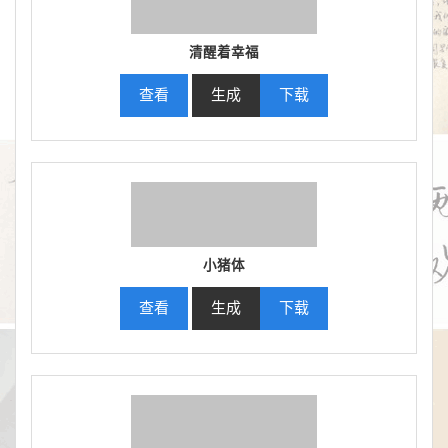
清醒着幸福
查看
生成
下载
小猪体
查看
生成
下载