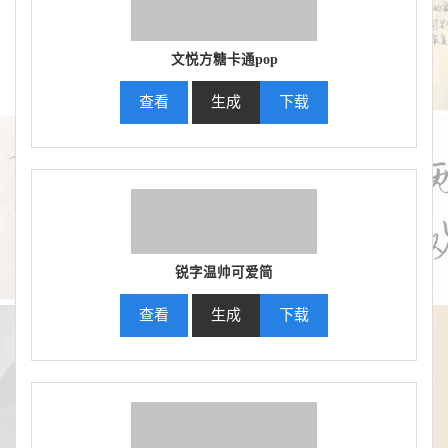
文悦方糖卡通pop
查看
生成
下载
锐字温帅可爱简
查看
生成
下载