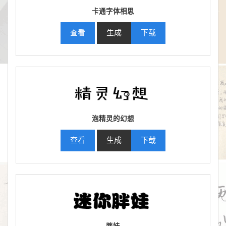
卡通字体相思
查看
生成
下载
泡精灵的幻想
查看
生成
下载