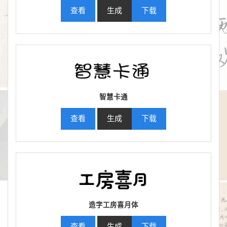
查看
生成
下载
智慧卡通
查看
生成
下载
造字工房喜月体
查看
生成
下载