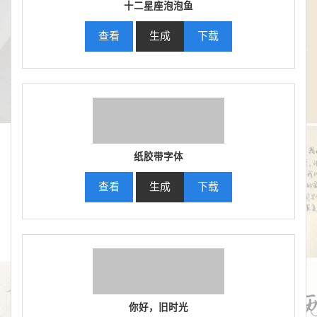
十二星座泡泡鱼
查看
生成
下载
纸胶带字体
查看
生成
下载
你好，旧时光