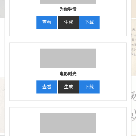
为你钟情
查看
生成
下载
电影时光
查看
生成
下载