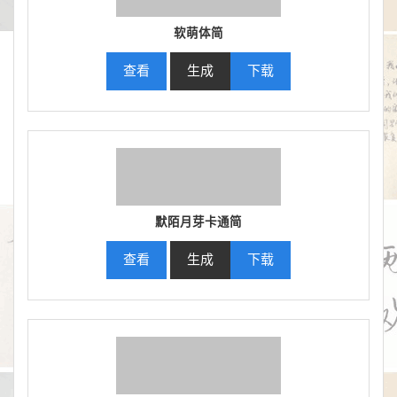
软萌体简
查看
生成
下载
默陌月芽卡通简
查看
生成
下载