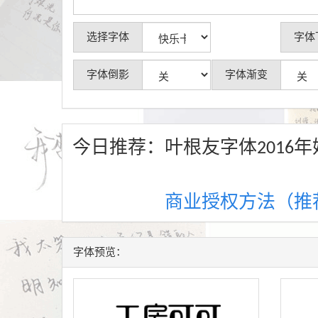
选择字体
字体
字体倒影
字体渐变
今日推荐：叶根友字体2016年
商业授权方法（推
字体预览：