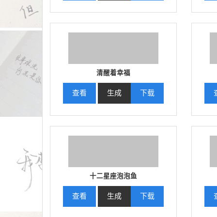
清醒着幸福
查看
生成
下载
十二星座泡泡鱼
查看
生成
下载