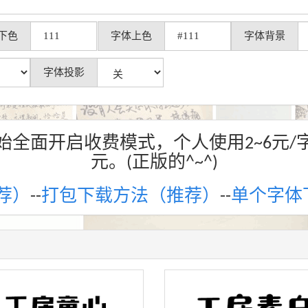
下色
字体上色
字体背景
字体投影
始全面开启收费模式，个人使用2~6元/
元。(正版的^~^)
荐）
--
打包下载方法（推荐）
--
单个字体