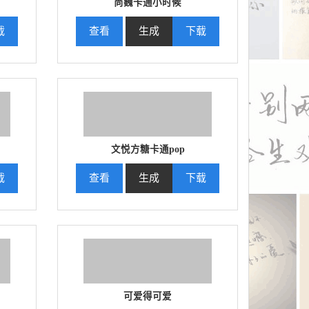
尚巍卡通小时候
载
查看
生成
下载
文悦方糖卡通pop
载
查看
生成
下载
可爱得可爱