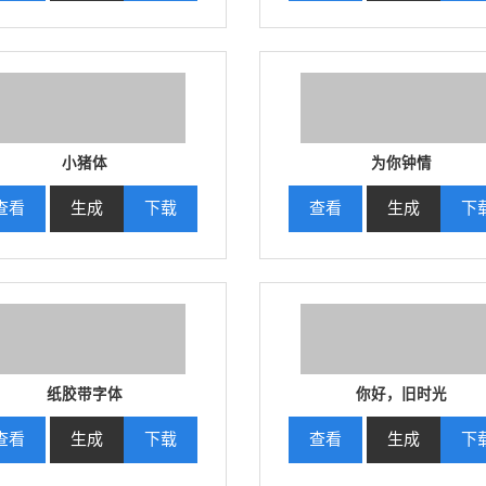
小猪体
为你钟情
查看
生成
下载
查看
生成
下
纸胶带字体
你好，旧时光
查看
生成
下载
查看
生成
下