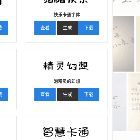
快乐卡通字体
载
查看
生成
下载
泡精灵的幻想
载
查看
生成
下载