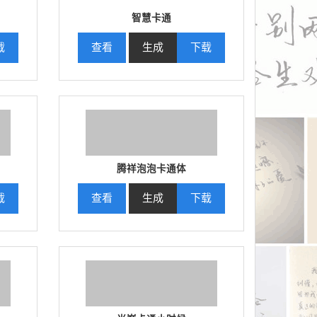
智慧卡通
载
查看
生成
下载
腾祥泡泡卡通体
载
查看
生成
下载