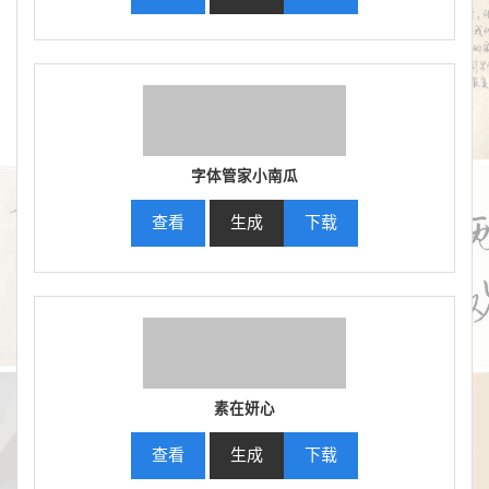
字体管家小南瓜
查看
生成
下载
素在妍心
查看
生成
下载