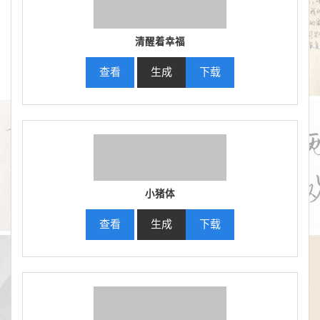
清醒着幸福
查看
生成
下载
小猪体
查看
生成
下载