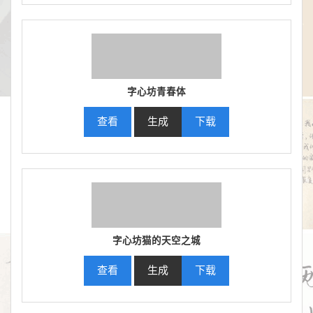
字心坊青春体
查看
生成
下载
字心坊猫的天空之城
查看
生成
下载