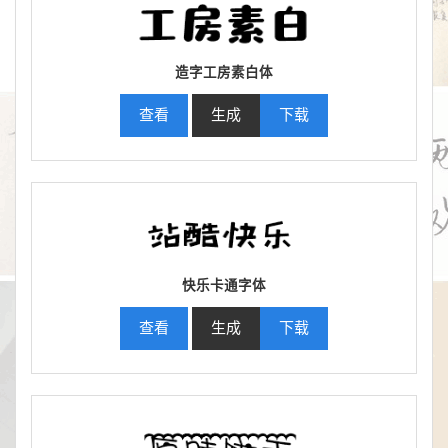
造字工房素白体
查看
生成
下载
快乐卡通字体
查看
生成
下载