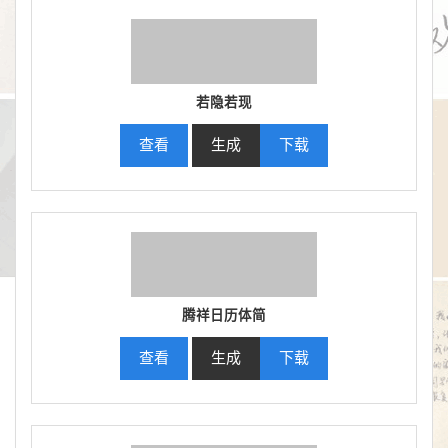
若隐若现
查看
生成
下载
腾祥日历体简
查看
生成
下载