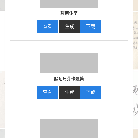
软萌体简
查看
生成
下载
默陌月芽卡通简
查看
生成
下载