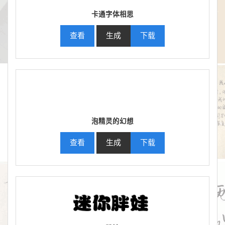
卡通字体相思
查看
生成
下载
泡精灵的幻想
查看
生成
下载