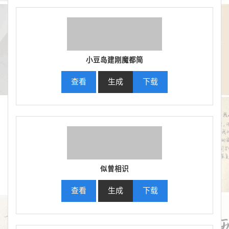
小豆岛建刚魔都简
查看
生成
下载
似曾相识
查看
生成
下载