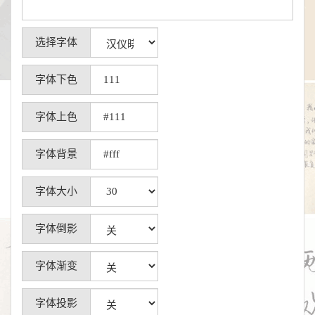
选择字体
字体下色
字体上色
字体背景
字体大小
字体倒影
字体渐变
字体投影