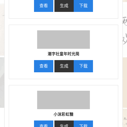
查看
生成
下载
潮字社童年时光简
查看
生成
下载
小沫彩虹糖
查看
生成
下载