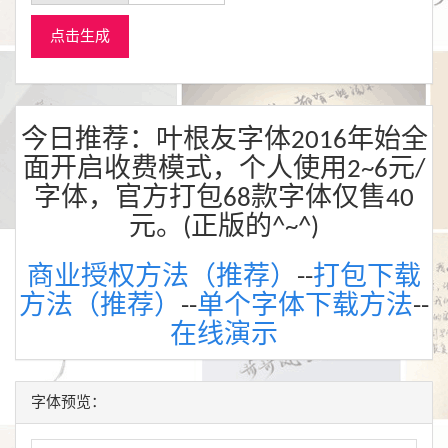
点击生成
今日推荐：叶根友字体2016年始全
面开启收费模式，个人使用2~6元/
字体，官方打包68款字体仅售40
元。(正版的^~^)
商业授权方法（推荐）
--
打包下载
方法（推荐）
--
单个字体下载方法
--
在线演示
字体预览：