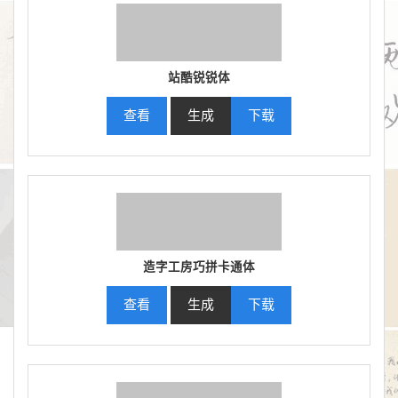
站酷锐锐体
查看
生成
下载
造字工房巧拼卡通体
查看
生成
下载