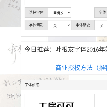
选择字体
字体
字体倒影
字体渐变
今日推荐：叶根友字体2016年
商业授权方法（推
字体预览：