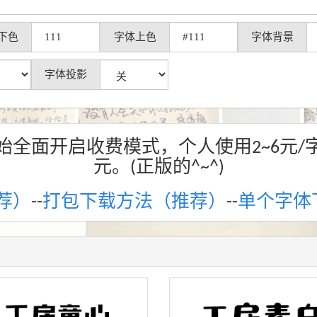
下色
字体上色
字体背景
字体投影
始全面开启收费模式，个人使用2~6元/
元。(正版的^~^)
荐）
--
打包下载方法（推荐）
--
单个字体