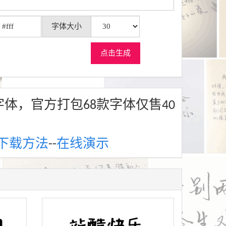
字体大小
点击生成
字体，官方打包68款字体仅售40
下载方法
--
在线演示