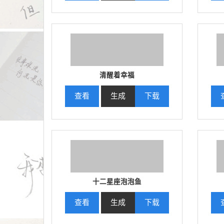
清醒着幸福
查看
生成
下载
十二星座泡泡鱼
查看
生成
下载