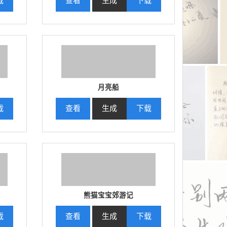
载
查看
生成
下载
月亮船
载
查看
生成
下载
熊猫宝宝郊游记
载
查看
生成
下载