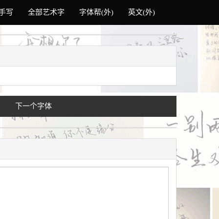
手写
全部艺术字
字体帮(外)
英文(外)
下一个字体