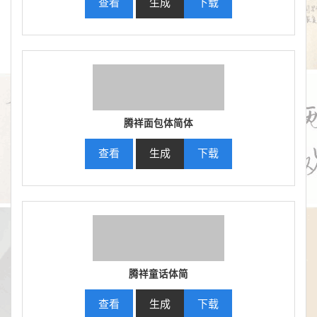
查看
生成
下载
腾祥面包体简体
查看
生成
下载
腾祥童话体简
查看
生成
下载