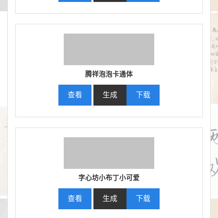
腾祥泡泡卡通体
查看
生成
下载
字心坊小布丁小可爱
查看
生成
下载