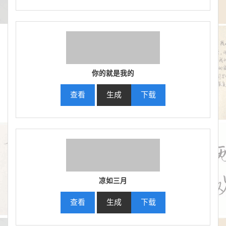
你的就是我的
查看
生成
下载
凉如三月
查看
生成
下载