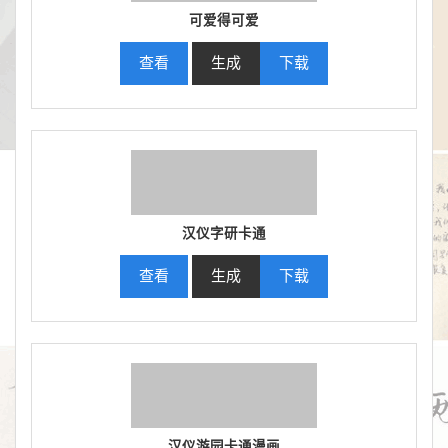
可爱得可爱
查看
生成
下载
汉仪字研卡通
查看
生成
下载
汉仪游园卡通漫画