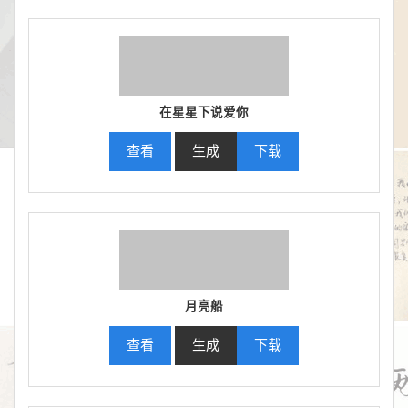
在星星下说爱你
查看
生成
下载
月亮船
查看
生成
下载