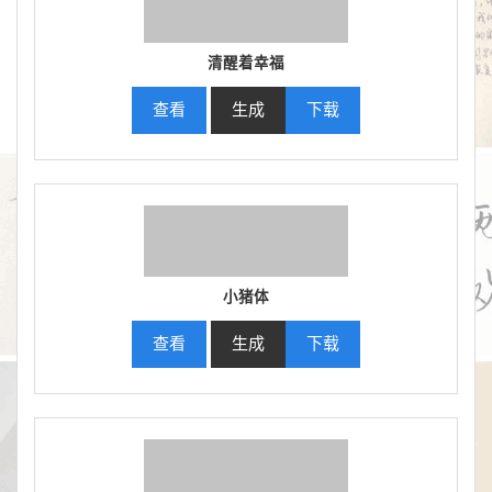
清醒着幸福
查看
生成
下载
小猪体
查看
生成
下载