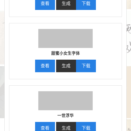
查看
生成
下载
甜蜜小女生字体
查看
生成
下载
一世浮华
查看
生成
下载