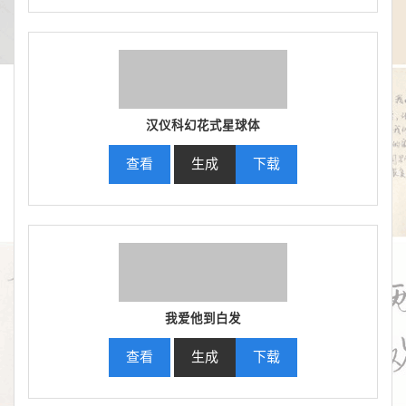
汉仪科幻花式星球体
查看
生成
下载
我爱他到白发
查看
生成
下载