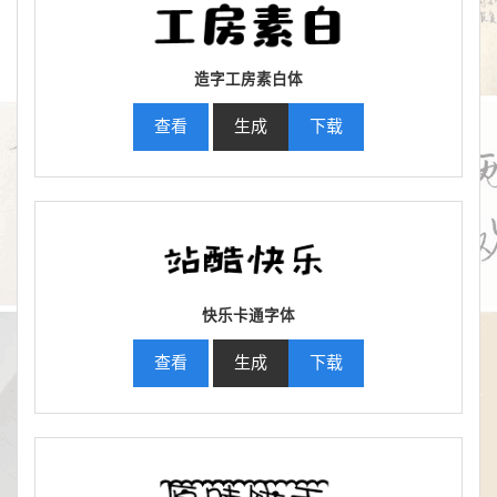
造字工房素白体
查看
生成
下载
快乐卡通字体
查看
生成
下载