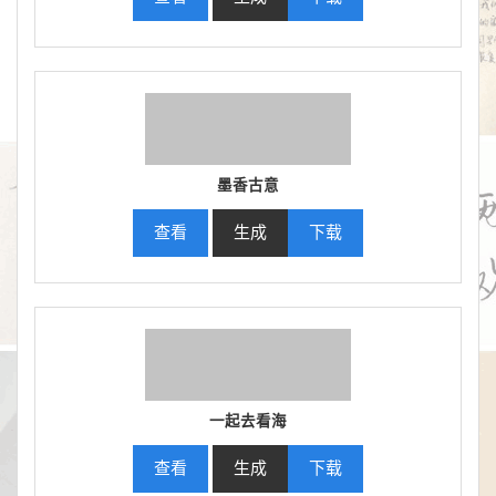
墨香古意
查看
生成
下载
一起去看海
查看
生成
下载