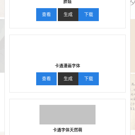
胖娃
查看
生成
下载
卡通漫画字体
查看
生成
下载
卡通字体天然萌