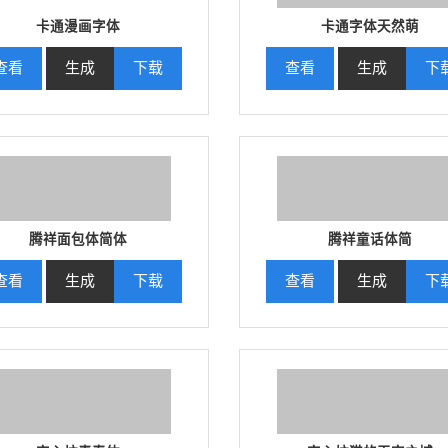
卡通漫画字体
卡通字体天然萌
查看
生成
下载
查看
生成
下
腾祥面包体简体
腾祥童话体简
查看
生成
下载
查看
生成
下