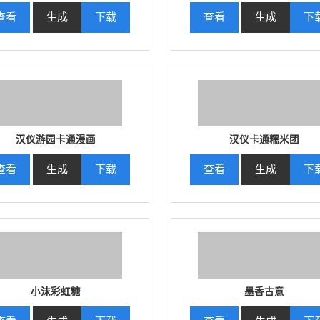
查看
生成
下载
查看
生成
下
汉仪游园卡通漫画
汉仪卡通糯米团
查看
生成
下载
查看
生成
下
小沫彩虹糖
墨香古意