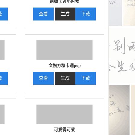
尚巍卡通小时候
载
查看
生成
下载
文悦方糖卡通pop
载
查看
生成
下载
可爱得可爱