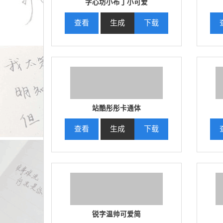
字心坊小布丁小可爱
查看
生成
下载
站酷彤彤卡通体
查看
生成
下载
锐字温帅可爱简