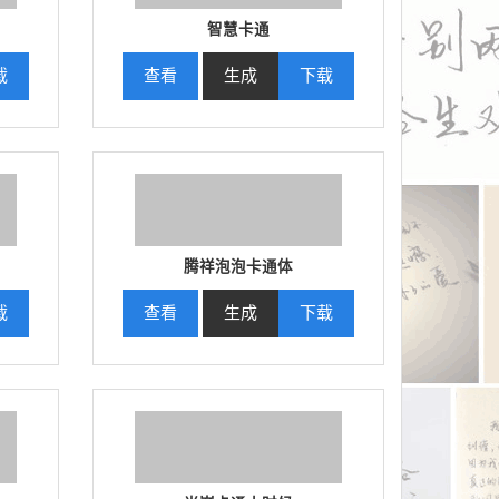
智慧卡通
载
查看
生成
下载
腾祥泡泡卡通体
载
查看
生成
下载