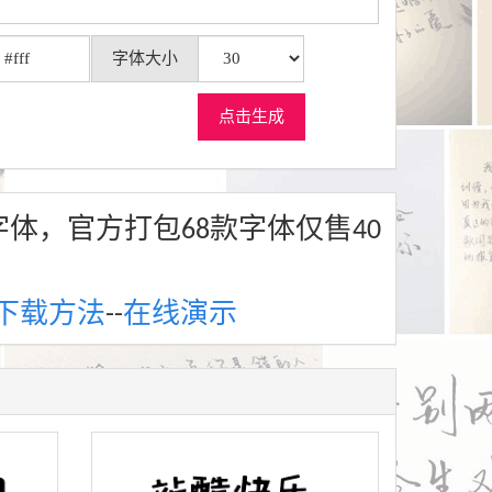
字体大小
点击生成
字体，官方打包68款字体仅售40
下载方法
--
在线演示