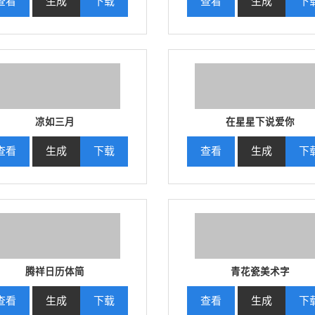
查看
生成
下载
查看
生成
下
凉如三月
在星星下说爱你
查看
生成
下载
查看
生成
下
腾祥日历体简
青花瓷美术字
查看
生成
下载
查看
生成
下