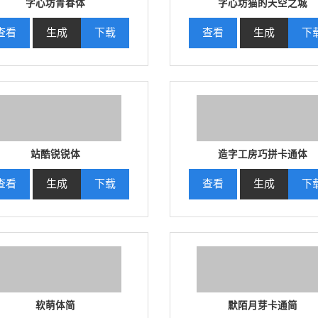
字心坊青春体
字心坊猫的天空之城
查看
生成
下载
查看
生成
下
站酷锐锐体
造字工房巧拼卡通体
查看
生成
下载
查看
生成
下
软萌体简
默陌月芽卡通简