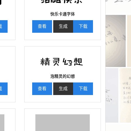
快乐卡通字体
载
查看
生成
下载
泡精灵的幻想
载
查看
生成
下载