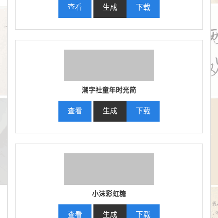
查看
生成
下载
潮字社童年时光简
查看
生成
下载
小沫彩虹糖
查看
生成
下载