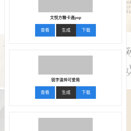
文悦方糖卡通pop
查看
生成
下载
锐字温帅可爱简
查看
生成
下载