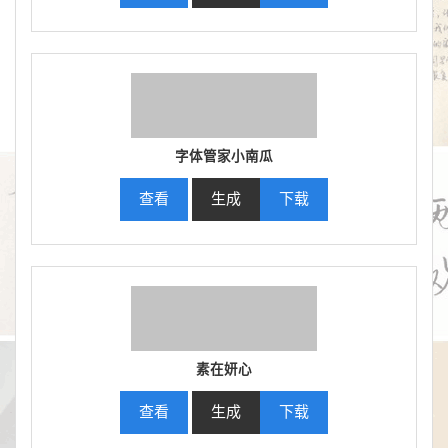
字体管家小南瓜
查看
生成
下载
素在妍心
查看
生成
下载