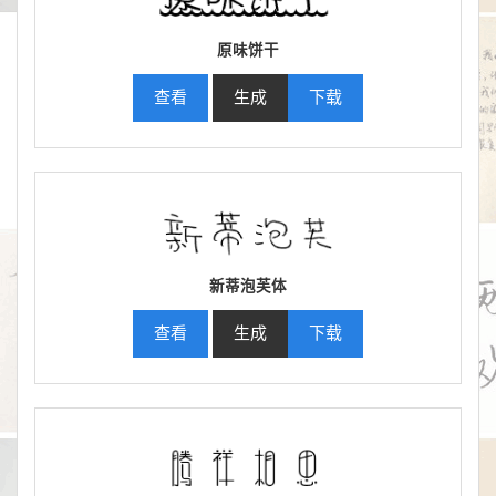
原味饼干
查看
生成
下载
新蒂泡芙体
查看
生成
下载