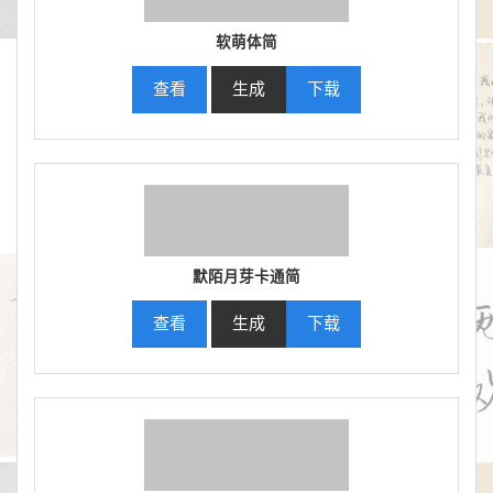
软萌体简
查看
生成
下载
默陌月芽卡通简
查看
生成
下载