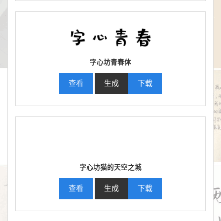
字心坊青春体
查看
生成
下载
字心坊猫的天空之城
查看
生成
下载