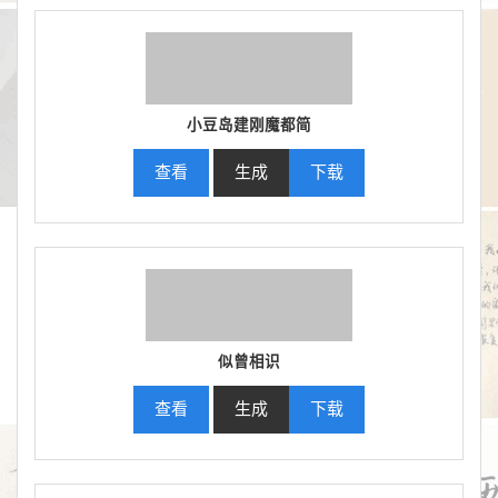
小豆岛建刚魔都简
查看
生成
下载
似曾相识
查看
生成
下载