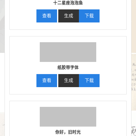
十二星座泡泡鱼
查看
生成
下载
纸胶带字体
查看
生成
下载
你好，旧时光