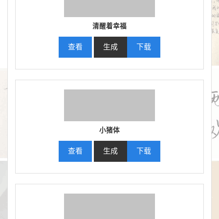
清醒着幸福
查看
生成
下载
小猪体
查看
生成
下载