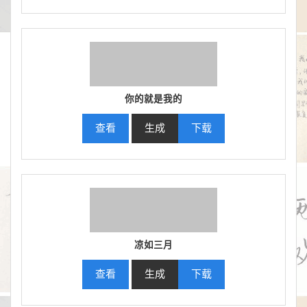
你的就是我的
查看
生成
下载
凉如三月
查看
生成
下载