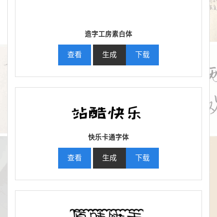
造字工房素白体
查看
生成
下载
快乐卡通字体
查看
生成
下载