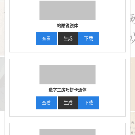
站酷锐锐体
查看
生成
下载
造字工房巧拼卡通体
查看
生成
下载