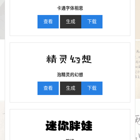
卡通字体相思
查看
生成
下载
泡精灵的幻想
查看
生成
下载