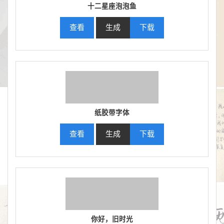
十二星座泡泡鱼
查看
生成
下载
纸胶带字体
查看
生成
下载
你好，旧时光