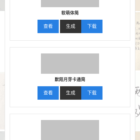
软萌体简
查看
生成
下载
默陌月芽卡通简
查看
生成
下载