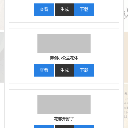
查看
生成
下载
羿创小公主花体
查看
生成
下载
花都开好了