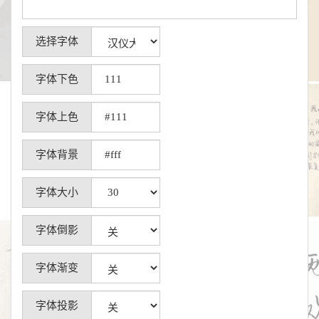
选择字体
字体下色
字体上色
字体背景
字体大小
字体倒影
字体渐变
字体投影