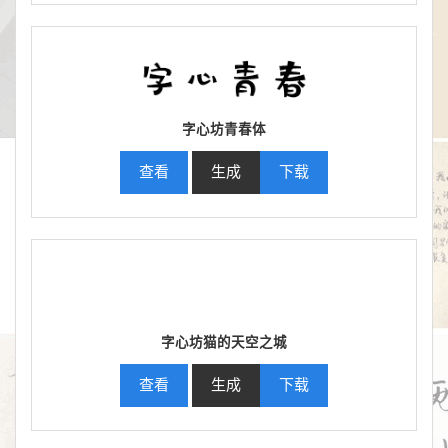
字心坊青春体
查看
生成
下载
字心坊猫的天空之城
查看
生成
下载