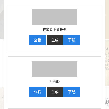
在星星下说爱你
查看
生成
下载
月亮船
查看
生成
下载