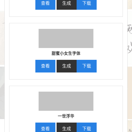
查看
生成
下载
甜蜜小女生字体
查看
生成
下载
一世浮华
查看
生成
下载