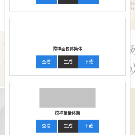
腾祥面包体简体
查看
生成
下载
腾祥童话体简
查看
生成
下载