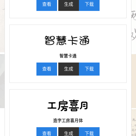
查看
生成
下载
智慧卡通
查看
生成
下载
造字工房喜月体
查看
生成
下载