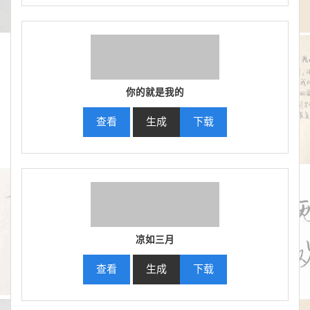
你的就是我的
查看
生成
下载
凉如三月
查看
生成
下载