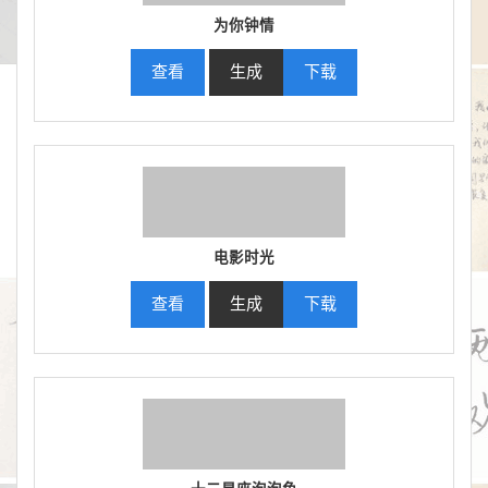
为你钟情
查看
生成
下载
电影时光
查看
生成
下载