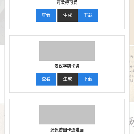
可爱得可爱
查看
生成
下载
汉仪字研卡通
查看
生成
下载
汉仪游园卡通漫画