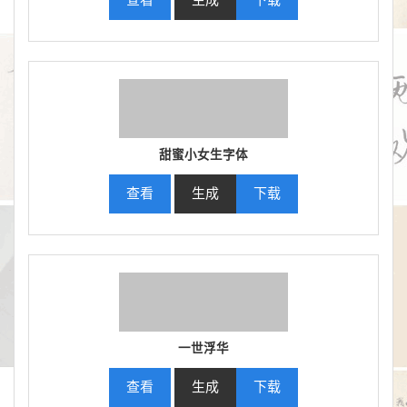
甜蜜小女生字体
查看
生成
下载
一世浮华
查看
生成
下载