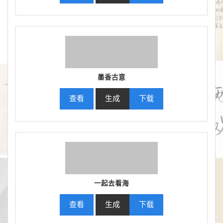
墨香古意
查看
生成
下载
一起去看海
查看
生成
下载