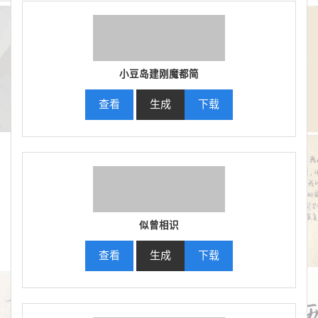
小豆岛建刚魔都简
查看
生成
下载
似曾相识
查看
生成
下载