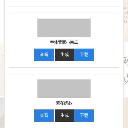
字体管家小南瓜
查看
生成
下载
素在妍心
查看
生成
下载