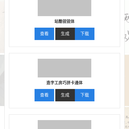
站酷锐锐体
查看
生成
下载
造字工房巧拼卡通体
查看
生成
下载