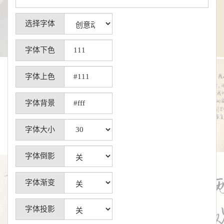
选择字体
字体下色
字体上色
字体背景
字体大小
字体倒影
字体渐变
字体投影