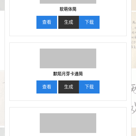
软萌体简
查看
生成
下载
默陌月芽卡通简
查看
生成
下载