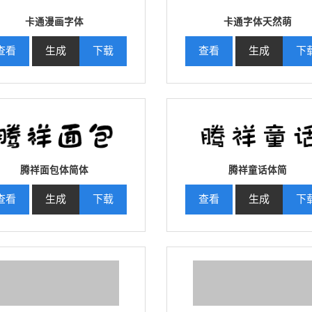
卡通漫画字体
卡通字体天然萌
查看
生成
下载
查看
生成
下
腾祥面包体简体
腾祥童话体简
查看
生成
下载
查看
生成
下