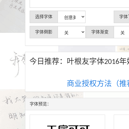
选择字体
字体
字体倒影
字体渐变
今日推荐：叶根友字体2016年
商业授权方法（推
字体预览：