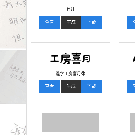
胖娃
查看
生成
下载
造字工房喜月体
查看
生成
下载