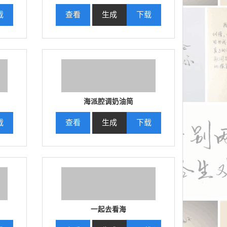
载
查看
生成
下载
海派腔调奶油简
载
查看
生成
下载
一起去看海