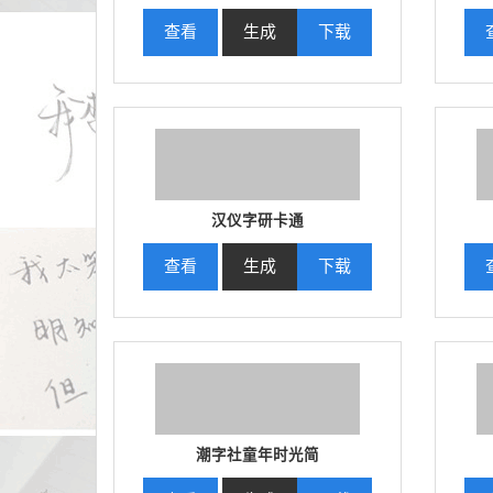
查看
生成
下载
汉仪字研卡通
查看
生成
下载
潮字社童年时光简