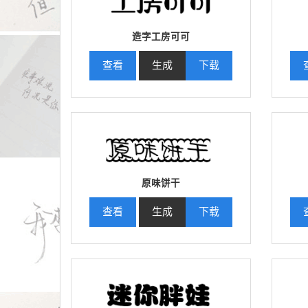
造字工房可可
查看
生成
下载
原味饼干
查看
生成
下载