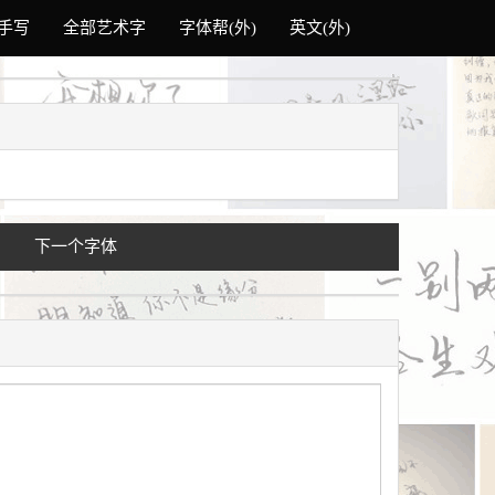
手写
全部艺术字
字体帮(外)
英文(外)
下一个字体