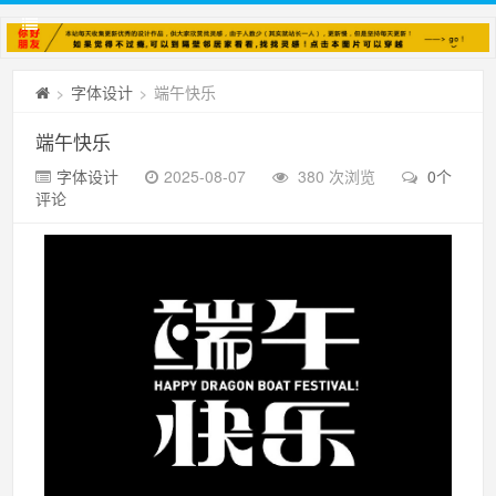
字体设计
端午快乐
>
>
端午快乐
字体设计
2025-08-07
380 次浏览
0个
评论