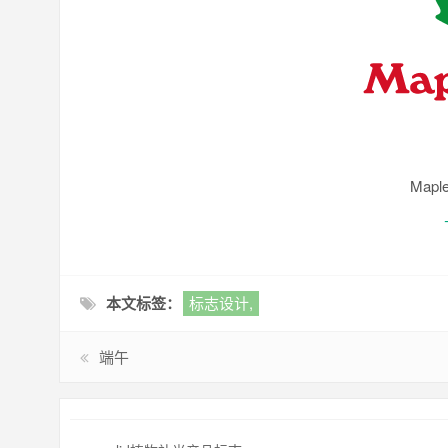
Map
本文标签：
标志设计,
端午