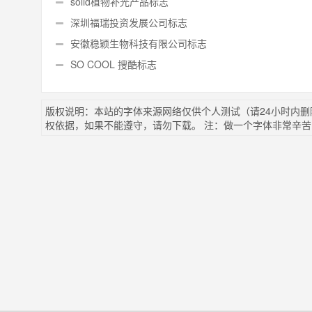
solid植物补光产品标志
深圳福瑞投资发展公司标志
安徽稳颖生物科技有限公司标志
SO COOL 搜酷标志
版权说明：本站的字体来源网络仅供个人测试（请24小时内
权依据，如果不能遵守，请勿下载。 注：做一个字体非常辛