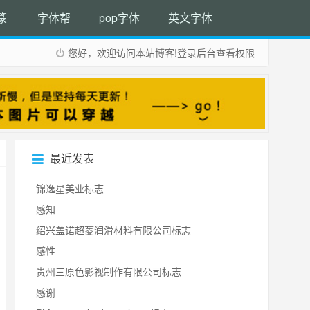
篆
字体帮
pop字体
英文字体
您好，欢迎访问本站博客!
登录后台
查看权限
最近发表
锦逸星美业标志
感知
绍兴盖诺超菱润滑材料有限公司标志
感性
贵州三原色影视制作有限公司标志
感谢