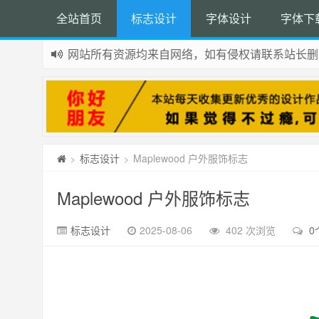
全站首页
标志设计
字体设计
字体下
网站所有资源均来自网络，如有侵权请联系站长删
如果您觉得本站非常有看点，那么赶紧使用Ctrl+D
标志设计
Maplewood 户外服饰标志
>
>
Maplewood 户外服饰标志
标志设计
2025-08-06
402 次浏览
0