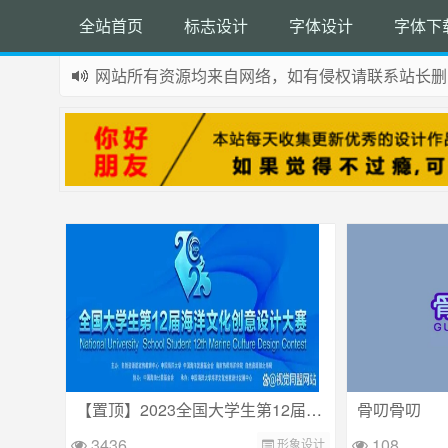
全站首页
标志设计
字体设计
字体下
网站所有资源均来自网络，如有侵权请联系站长删
如果您觉得本站非常有看点，那么赶紧使用Ctrl+D
【置顶】2023全国大学生第12届海洋文化创意设计大赛
骨叨骨叨
3436
108
形象设计