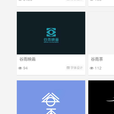
谷雨映画
谷雨茶
94
112
字体设计