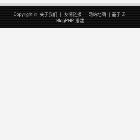
Copyright ©
关于我们
|
友情链接
|
网站地图
|
基于
Z-
BlogPHP
搭建