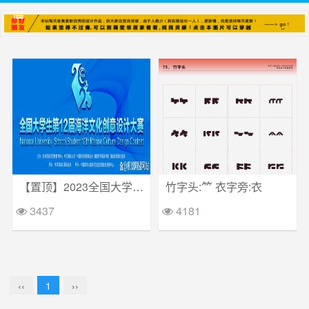
【置顶】2023全国大学生第12届海洋文化创意设计大赛
竹字头:⺮ 衣字旁:衣
3437
4181
‹‹
1
››