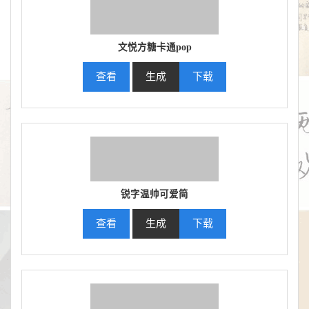
文悦方糖卡通pop
查看
生成
下载
锐字温帅可爱简
查看
生成
下载