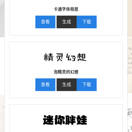
卡通字体相思
查看
生成
下载
泡精灵的幻想
查看
生成
下载