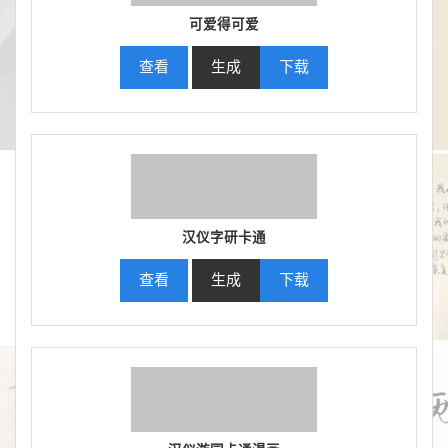
可爱得可爱
查看
生成
下载
汉仪字研卡通
查看
生成
下载