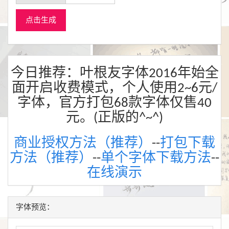
点击生成
今日推荐：叶根友字体2016年始全
面开启收费模式，个人使用2~6元/
字体，官方打包68款字体仅售40
元。(正版的^~^)
商业授权方法（推荐）
--
打包下载
方法（推荐）
--
单个字体下载方法
--
在线演示
字体预览：