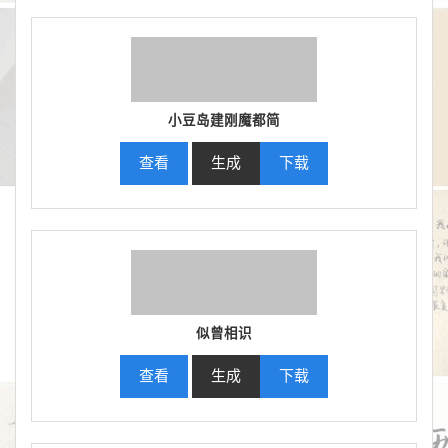
小豆岛建刚魔都简
查看
生成
下载
似曾相识
查看
生成
下载