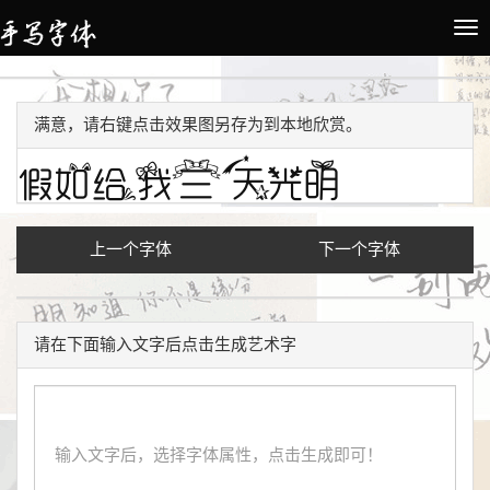
Tog
nav
满意，请右键点击效果图另存为到本地欣赏。
上一个字体
下一个字体
请在下面输入文字后点击生成艺术字