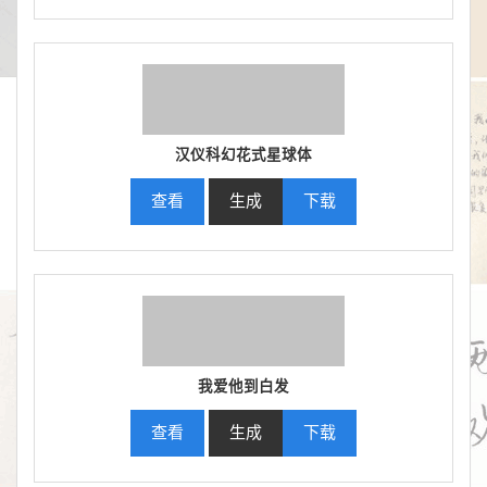
汉仪科幻花式星球体
查看
生成
下载
我爱他到白发
查看
生成
下载