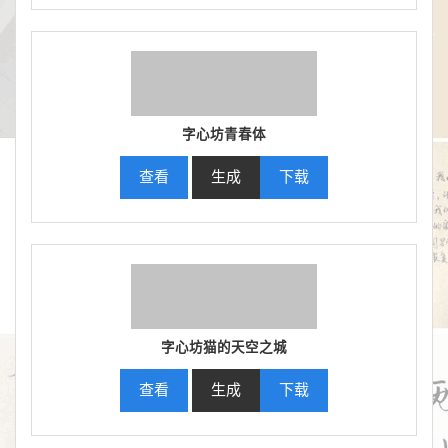
字心坊青春体
查看
生成
下载
字心坊猫的天空之城
查看
生成
下载