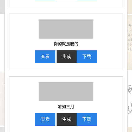
你的就是我的
查看
生成
下载
凉如三月
查看
生成
下载