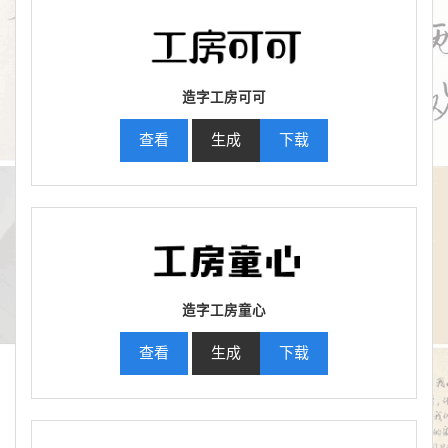
造字工房可可
查看
生成
下载
造字工房童心
查看
生成
下载