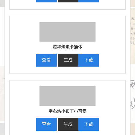
腾祥泡泡卡通体
查看
生成
下载
字心坊小布丁小可爱
查看
生成
下载