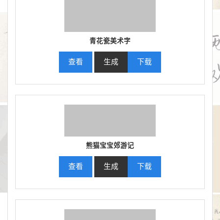
青花瓷美术字
查看
生成
下载
熊猫宝宝郊游记
查看
生成
下载