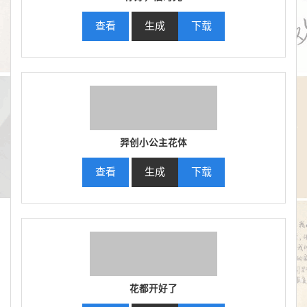
查看
生成
下载
羿创小公主花体
查看
生成
下载
花都开好了